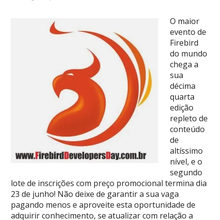
O maior
evento de
Firebird
do mundo
chega a
sua
décima
quarta
edição
repleto de
conteúdo
de
altíssimo
nível, e o
segundo
lote de inscrições com preço promocional termina dia
23 de junho! Não deixe de garantir a sua vaga
pagando menos e aproveite esta oportunidade de
adquirir conhecimento, se atualizar com relação a