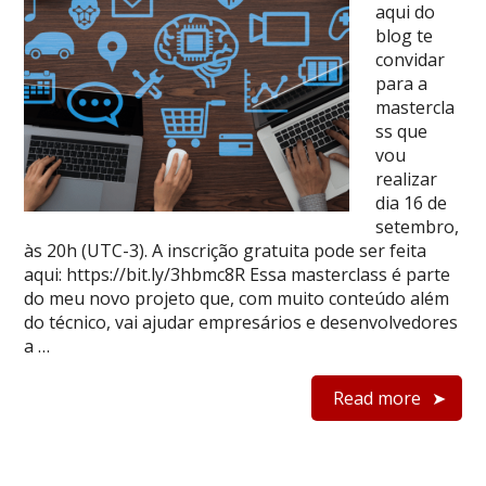
aqui do
blog te
convidar
para a
mastercla
ss que
vou
realizar
dia 16 de
setembro,
às 20h (UTC-3). A inscrição gratuita pode ser feita
aqui: https://bit.ly/3hbmc8R Essa masterclass é parte
do meu novo projeto que, com muito conteúdo além
do técnico, vai ajudar empresários e desenvolvedores
a …
Read more