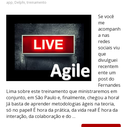
app
,
Delphi
,
treinamento
Se você
me
acompanh
a nas
redes
sociais viu
que
divulguei
recentem
ente um
post do
Fernandes
Lima sobre este treinamento que ministraremos em
conjunto, em São Paulo e, finalmente, chegou a hora!
Já basta de aprender metodologias ágeis na teoria,
só no papel! É hora da prática, da vida real! É hora da
interação, da colaboração e do …