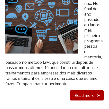
não. No
final do
ano
passado
eu lancei
meu
primeiro
programa
pessoal
de
mentoria,
baseado no método I2M, que construí depois de
passar meus últimos 10 anos dando consultorias e
treinamentos para empresas dos mais diversos
ramos e tamanhos. E essa é uma coisa que eu amo
fazer! Compartilhar conhecimento, …
Read more