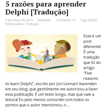
5 razões para aprender
Delphi [Tradução]
4 de março de 2019
Reflexões
Comments: 13
Tags:
Delphi
,
Embarcadero
,
Tradução
Este é um
post
diferente!
É uma
tradução
que fiz do
artigo
“Five
reasons
to learn Delphi”, escrito por Jon Lennart Aasenden
em seu blog, que gentilmente me autorizou a fazer
esta publicação. É um texto longo, mas que vale a
leitura! Eu pelo menos concordei com todos os
pontos que o autor mencionou, o …