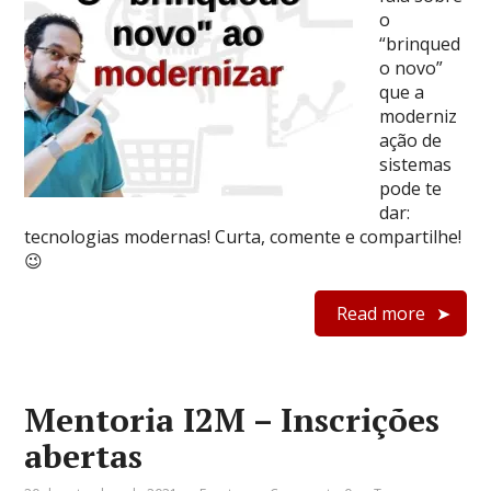
o
“brinqued
o novo”
que a
moderniz
ação de
sistemas
pode te
dar:
tecnologias modernas! Curta, comente e compartilhe!
😉
Read more
Mentoria I2M – Inscrições
abertas