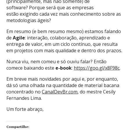
(principalmente, mas não somente) de
software? Porque será que as empresas
estão exigindo cada vez mais conhecimento sobre as
metodologias ágeis?
Em resumo (e bem resumo mesmo) estamos falando
de
Agile
: interação, colaboração, aprendizado e
entrega de valor, em um ciclo contínuo, que resulta
em projetos com mais qualidade e dentro dos prazos.
Nunca viu, nem comeu e só ouviu falar? Então
comece baixando este
e-book
:
https://goo.gl/x8F98c
.
Em breve mais novidades por aqui e, por enquanto,
dá só uma olhada na quantidade de material bacana
concentrado no
CanalDevBr.com
, do mestre Cesily
Fernandes Lima.
Um forte abraço,
Compartilhe: