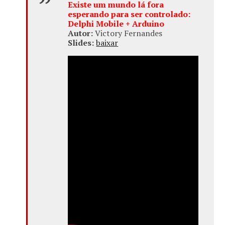
Existe um mundo lá fora
esperando para ser controlado:
Delphi Mobile + Arduino
Autor:
Victory Fernandes
Slides:
baixar