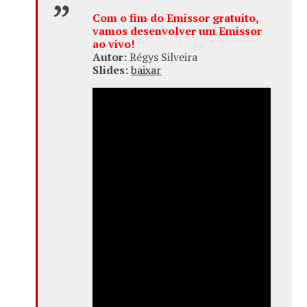
Com o fim do Emissor gratuito,
vamos desenvolver um Emissor
ao vivo!
Autor:
Régys Silveira
Slides:
baixar