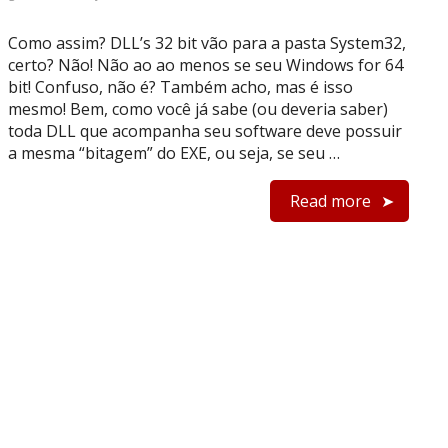
Como assim? DLL’s 32 bit vão para a pasta System32,
certo? Não! Não ao ao menos se seu Windows for 64
bit! Confuso, não é? Também acho, mas é isso
mesmo! Bem, como você já sabe (ou deveria saber)
toda DLL que acompanha seu software deve possuir
a mesma “bitagem” do EXE, ou seja, se seu …
Read more