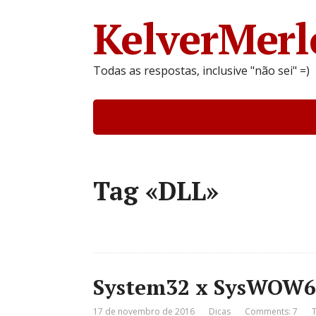
KelverMerl
Todas as respostas, inclusive "não sei" =)
Tag «DLL»
System32 x SysWOW6
17 de novembro de 2016
Dicas
Comments: 7